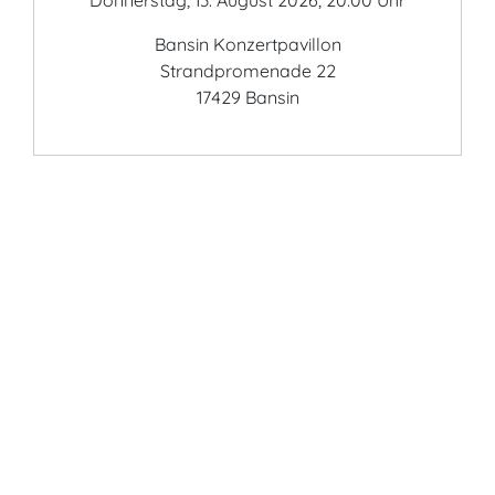
Donnerstag, 13. August 2026, 20:00 Uhr
Bansin Konzertpavillon
Strandpromenade 22
17429 Bansin