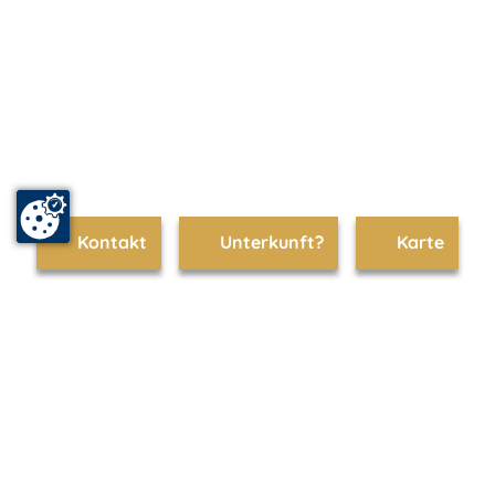
Kontakt
Unterkunft?
Karte
www.kaiserbaeder.de ist Teil von