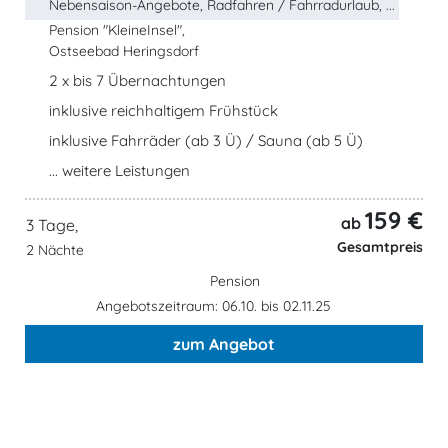
Nebensaison-Angebote, Radfahren / Fahrradurlaub, ...
Pension "KleineInsel",
Ostseebad Heringsdorf
2 x bis 7 Übernachtungen
inklusive reichhaltigem Frühstück
inklusive Fahrräder (ab 3 Ü) / Sauna (ab 5 Ü)
... weitere Leistungen
159 €
ab
3 Tage,
Gesamtpreis
2 Nächte
Pension
Angebotszeitraum: 06.10. bis 02.11.25
zum Angebot