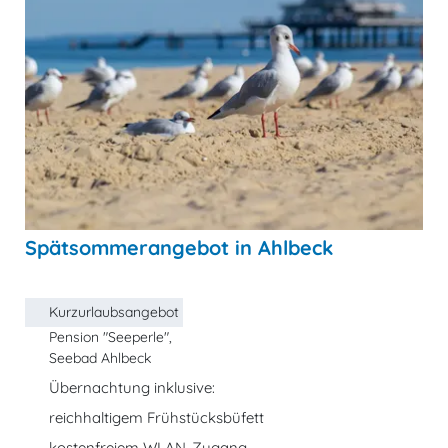
Spätsommerangebot in Ahlbeck
Kurzurlaubsangebot
Pension "Seeperle",
Seebad Ahlbeck
Übernachtung inklusive:
reichhaltigem Frühstücksbüfett
kostenfreiem WLAN-Zugang