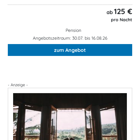
125 €
ab
pro Nacht
Pension
Angebotszeitraum: 30.07. bis 16.08.26
zum Angebot
- Anzeige -