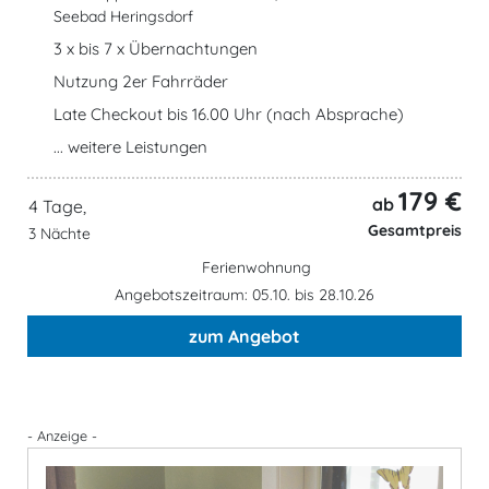
Seebad Heringsdorf
3 x bis 7 x Übernachtungen
Nutzung 2er Fahrräder
Late Checkout bis 16.00 Uhr (nach Absprache)
... weitere Leistungen
179 €
ab
4 Tage,
Gesamtpreis
3 Nächte
Ferienwohnung
Angebotszeitraum: 05.10. bis 28.10.26
zum Angebot
- Anzeige -