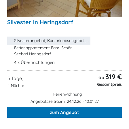
Silvester in Heringsdorf
Silvesterangebot, Kurzurlaubsangebot, ...
Ferienappartement Fam. Schön,
Seebad Heringsdorf
4 x Übernachtungen
319 €
ab
5 Tage,
Gesamtpreis
4 Nächte
Ferienwohnung
Angebotszeitraum: 24.12.26 - 10.01.27
zum Angebot