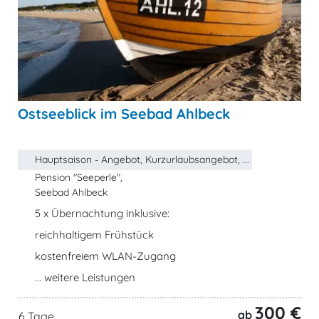
Ostseeblick im Seebad Ahlbeck
Hauptsaison - Angebot, Kurzurlaubsangebot, ...
Pension "Seeperle",
Seebad Ahlbeck
5 x Übernachtung inklusive:
reichhaltigem Frühstück
kostenfreiem WLAN-Zugang
... weitere Leistungen
300 €
ab
6 Tage,