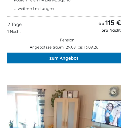
... weitere Leistungen
115 €
ab
2 Tage,
pro Nacht
1 Nacht
Pension
Angebotszeitraum: 29.08. bis 13.09.26
zum Angebot