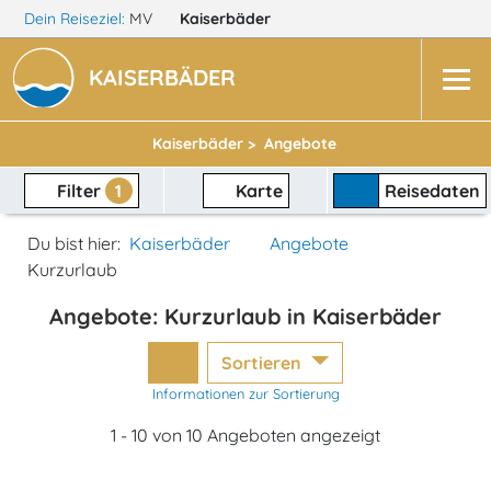
Dein Reiseziel:
MV
Kaiserbäder
KAISERBÄDER
Kaiserbäder >
Angebote
Filter
1
Karte
Reisedaten
Du bist hier:
Kaiserbäder
Angebote
Kurzurlaub
Angebote: Kurzurlaub in Kaiserbäder
Sortieren
Informationen zur Sortierung
1 - 10 von 10 Angeboten angezeigt