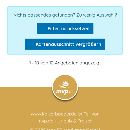
Nichts passendes gefunden? Zu wenig Auswahl?
Filter zurücksetzen
Kartenausschnitt vergrößern
1 - 10 von 10 Angeboten angezeigt
www.kaiserbaeder.de ist Teil von
mvp.de - Urlaub & Freizeit
© 2026
MANET Marketing GmbH