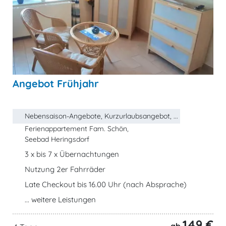
Angebot Frühjahr
Nebensaison-Angebote, Kurzurlaubsangebot, ...
Ferienappartement Fam. Schön,
Seebad Heringsdorf
3 x bis 7 x Übernachtungen
Nutzung 2er Fahrräder
Late Checkout bis 16.00 Uhr (nach Absprache)
... weitere Leistungen
149 €
ab