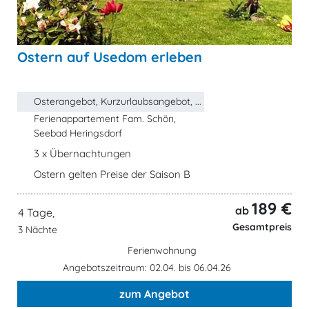
Ostern auf Usedom erleben
Osterangebot, Kurzurlaubsangebot, ...
Ferienappartement Fam. Schön,
Seebad Heringsdorf
3 x Übernachtungen
Ostern gelten Preise der Saison B
189 €
ab
4 Tage,
Gesamtpreis
3 Nächte
Ferienwohnung
Angebotszeitraum: 02.04. bis 06.04.26
zum Angebot