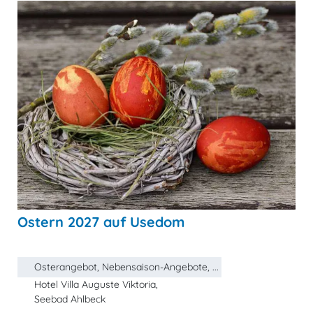
Ostern 2027 auf Usedom
Osterangebot, Nebensaison-Angebote, ...
Hotel Villa Auguste Viktoria,
Seebad Ahlbeck