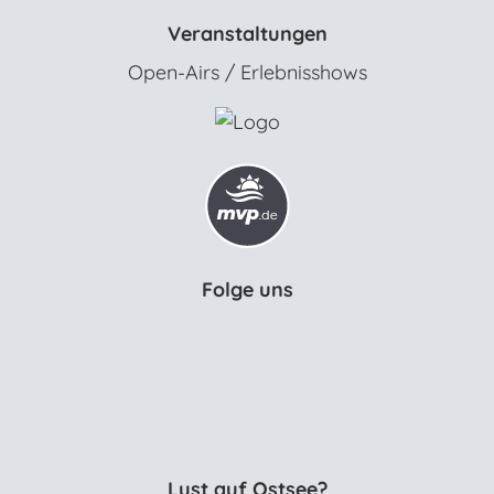
Veranstaltungen
Open-Airs / Erlebnisshows
Folge uns
Lust auf Ostsee?