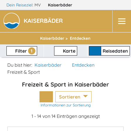
Dein Reiseziel:
MV
Kaiserbäder
KAISERBÄDER
Kaiserbäder >
Entdecken
Filter
1
Karte
Reisedaten
Du bist hier:
Kaiserbäder
Entdecken
Freizeit & Sport
Freizeit & Sport in Kaiserbäder
Sortieren
Informationen zur Sortierung
1 - 14 von 14 Einträgen angezeigt