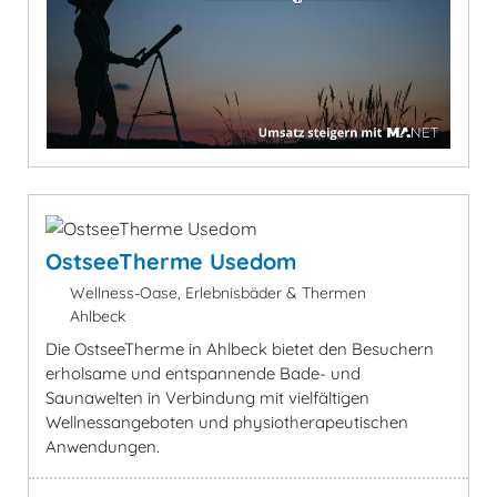
OstseeTherme Usedom
Wellness-Oase, Erlebnisbäder & Thermen
Ahlbeck
Die OstseeTherme in Ahlbeck bietet den Besuchern
erholsame und entspannende Bade- und
Saunawelten in Verbindung mit vielfältigen
Wellnessangeboten und physiotherapeutischen
Anwendungen.