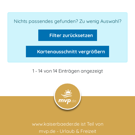
Nichts passendes gefunden? Zu wenig Auswahl?
Filter zurücksetzen
Kartenausschnitt vergrößern
1 - 14 von 14 Einträgen angezeigt
www.kaiserbaeder.de ist Teil von
mvp.de - Urlaub & Freizeit