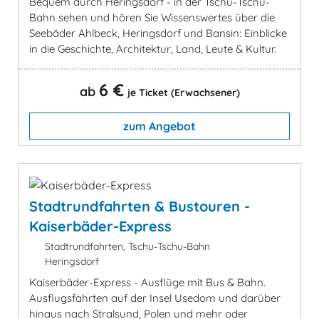
Bequem durch Heringsdorf - in der Tschu-Tschu-
Bahn sehen und hören Sie Wissenswertes über die
Seebäder Ahlbeck, Heringsdorf und Bansin: Einblicke
in die Geschichte, Architektur, Land, Leute & Kultur.
6 €
ab
je Ticket (Erwachsener)
zum Angebot
Stadtrundfahrten & Bustouren -
Kaiserbäder-Express
Stadtrundfahrten, Tschu-Tschu-Bahn
Heringsdorf
Kaiserbäder-Express - Ausflüge mit Bus & Bahn.
Ausflugsfahrten auf der Insel Usedom und darüber
hinaus nach Stralsund, Polen und mehr oder