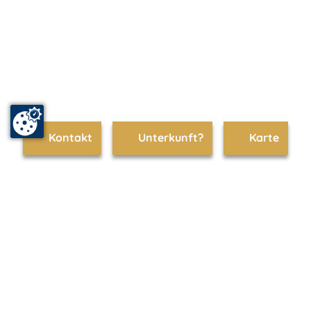
Kontakt
Unterkunft?
Karte
www.kaiserbaeder.de ist Teil von
mvp.de - Urlaub & Freizeit