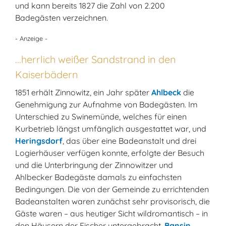
und kann bereits 1827 die Zahl von 2.200
Badegästen verzeichnen.
- Anzeige -
...herrlich weißer Sandstrand in den
Kaiserbädern
1851 erhält Zinnowitz, ein Jahr später
Ahlbeck
die
Genehmigung zur Aufnahme von Badegästen. Im
Unterschied zu Swinemünde, welches für einen
Kurbetrieb längst umfänglich ausgestattet war, und
Heringsdorf
, das über eine Badeanstalt und drei
Logierhäuser verfügen konnte, erfolgte der Besuch
und die Unterbringung der Zinnowitzer und
Ahlbecker Badegäste damals zu einfachsten
Bedingungen. Die von der Gemeinde zu errichtenden
Badeanstalten waren zunächst sehr provisorisch, die
Gäste waren – aus heutiger Sicht wildromantisch – in
den Häusern der Fischer untergebracht.
Bansin