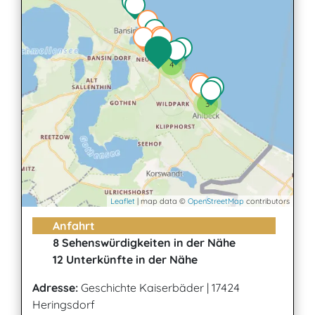
4
3
Leaflet
| map data ©
OpenStreetMap
contributors
Anfahrt
8 Sehenswürdigkeiten in der Nähe
12 Unterkünfte in der Nähe
Adresse:
Geschichte Kaiserbäder
|
17424
Heringsdorf