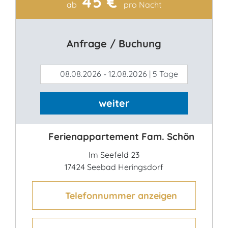
45 €
Kontakt
ab
pro Nacht
Anfrage / Buchung
08.08.2026 - 12.08.2026 | 5 Tage
weiter
Ferienappartement Fam. Schön
Im Seefeld 23
17424 Seebad Heringsdorf
Telefonnummer anzeigen