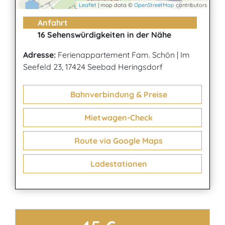
Leaflet
| map data ©
OpenStreetMap
contributors
Anfahrt
16 Sehenswürdigkeiten in der Nähe
Adresse:
Ferienappartement Fam. Schön
|
Im
Seefeld 23, 17424 Seebad Heringsdorf
Bahnverbindung & Preise
Mietwagen-Check
Route via Google Maps
Ladestationen