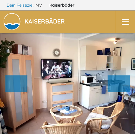
Dein Reiseziel:
MV
Kaiserbäder
KAISERBÄDER