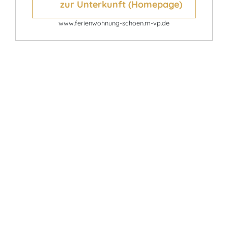
zur Unterkunft (Homepage)
www.ferienwohnung-schoen.m-vp.de