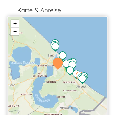
Karte & Anreise
+
−
4