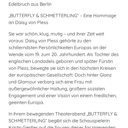
Edelbruch aus Berlin
„BUTTERFLY & SCHMETTERLING“ – Eine Hommage
an Daisy von Pless
Sie war schön, klug, mutig – und ihrer Zeit weit
voraus: Daisy von Pless gehörte zu den
schillerndsten Persönlichkeiten Europas an der
Wende vom 19. zum 20. Jahrhundert. Als Tochter des
englischen Landadels geboren und später Fürstin
von Pless, bewegte sie sich in den höchsten Kreisen
der europäischen Gesellschaft. Doch hinter Glanz
und Glamour verbarg sich eine Frau mit
außergewöhnlicher Haltung, großem sozialen
Engagement und einer Vision von einem friedlichen,
geeinten Europa.
In ihrem bewegenden Theaterabend „BUTTERFLY &
SCHMETTERLING“ begibt sich die Schauspielerin
Kristin Giertler auf die Spuren dieser faszinierenden