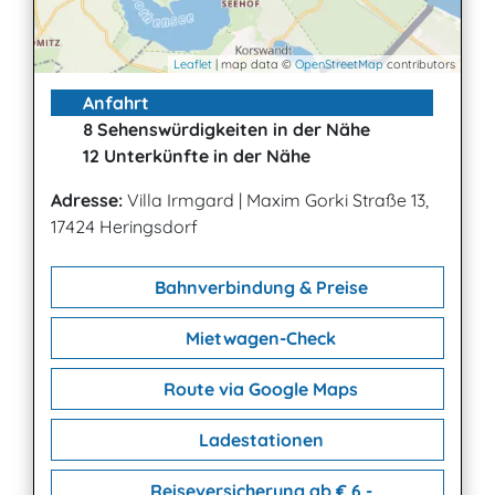
Leaflet
| map data ©
OpenStreetMap
contributors
Anfahrt
8 Sehenswürdigkeiten in der Nähe
12 Unterkünfte in der Nähe
Adresse:
Villa Irmgard
|
Maxim Gorki Straße 13,
17424 Heringsdorf
Bahnverbindung & Preise
Mietwagen-Check
Route via Google Maps
Ladestationen
Reiseversicherung ab € 6,-