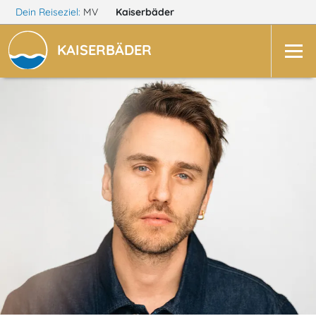
Dein Reiseziel:
MV
Kaiserbäder
KAISERBÄDER