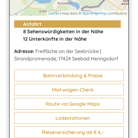
Leaflet
| map data ©
OpenStreetMap
contributors
Anfahrt
8 Sehenswürdigkeiten in der Nähe
12 Unterkünfte in der Nähe
Adresse:
Freifläche an der Seebrücke
|
Strandpromenade, 17424 Seebad Heringsdorf
Bahnverbindung & Preise
Mietwagen-Check
Route via Google Maps
Ladestationen
Reiseversicherung ab € 6,-