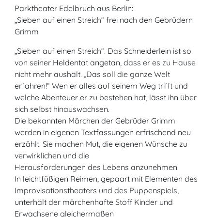
Parktheater Edelbruch aus Berlin:
„Sieben auf einen Streich“ frei nach den Gebrüdern
Grimm
„Sieben auf einen Streich“. Das Schneiderlein ist so
von seiner Heldentat angetan, dass er es zu Hause
nicht mehr aushält. „Das soll die ganze Welt
erfahren!“ Wen er alles auf seinem Weg trifft und
welche Abenteuer er zu bestehen hat, lässt ihn über
sich selbst hinauswachsen.
Die bekannten Märchen der Gebrüder Grimm
werden in eigenen Textfassungen erfrischend neu
erzählt. Sie machen Mut, die eigenen Wünsche zu
verwirklichen und die
Herausforderungen des Lebens anzunehmen.
In leichtfüßigen Reimen, gepaart mit Elementen des
Improvisationstheaters und des Puppenspiels,
unterhält der märchenhafte Stoff Kinder und
Erwachsene gleichermaßen