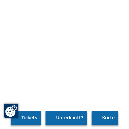
Tickets
Unterkunft?
Karte