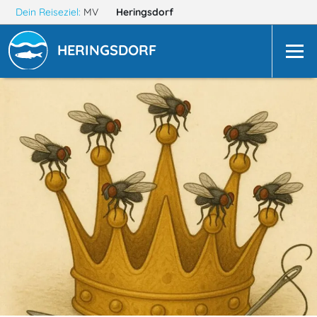
Dein Reiseziel:
MV
Heringsdorf
HERINGSDORF