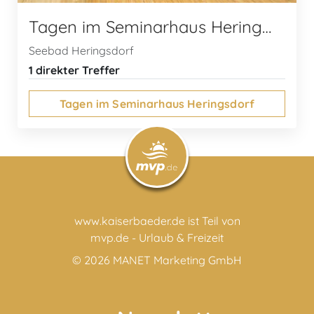
Tagen im Seminarhaus Heringsdorf
Seebad Heringsdorf
1 direkter Treffer
Tagen im Seminarhaus Heringsdorf
www.kaiserbaeder.de ist Teil von
mvp.de - Urlaub & Freizeit
© 2026
MANET Marketing GmbH