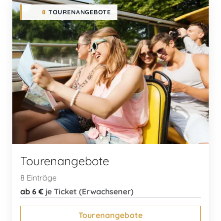
8
TOURENANGEBOTE
Tourenangebote
8 Einträge
ab 6 €
je Ticket (Erwachsener)
Tourenangebote