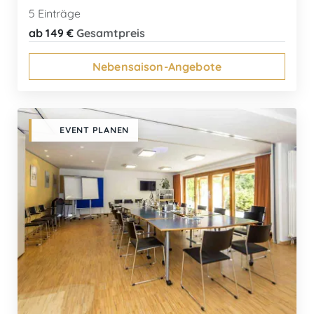
5 Einträge
ab 149 €
Gesamtpreis
Nebensaison-Angebote
EVENT PLANEN