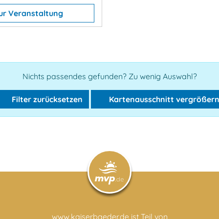
ur Veranstaltung
Nichts passendes gefunden? Zu wenig Auswahl?
Filter zurücksetzen
Kartenausschnitt vergrößer
www.kaiserbaeder.de ist Teil von