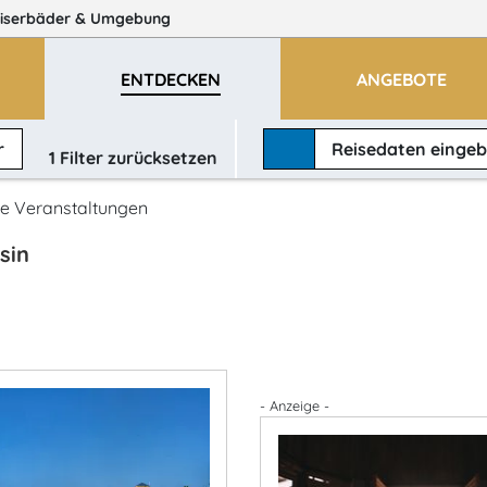
iserbäder
& Umgebung
ENTDECKEN
ANGEBOTE
r
Reisedaten
einge
1
Filter zurücksetzen
e Veranstaltungen
sin
- Anzeige -