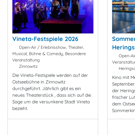
Vineta-Festspiele 2026
Sommerk
Herings
Open-Air / Erlebnisshow, Theater,
Musical, Bühne & Comedy, Besondere
Open-Air
Veranstaltung
Veranstaltu
Zinnowitz
Heringsd
Die Vineta-Festspiele werden auf der
Kino mit Me
Ostseebühne in Zinnowitz
September
durchgeführt. Jährlich gibt es ein
der Hering
neues Theaterstück , dass sich auf die
frischer Lu
Sage um die versunkene Stadt Vineta
dem Ostse
bezieht.
Sommerkin