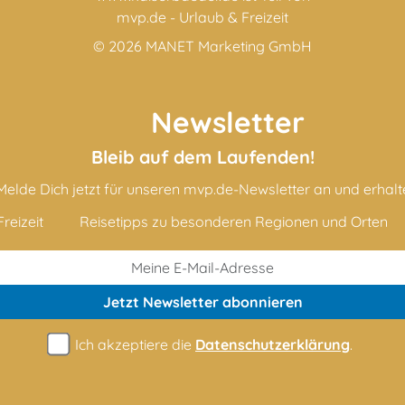
mvp.de - Urlaub & Freizeit
© 2026
MANET Marketing GmbH
Newsletter
Bleib auf dem Laufenden!
Melde Dich jetzt für unseren mvp.de-Newsletter an und erhalt
reizeit
Reisetipps zu besonderen Regionen und Orten
Jetzt Newsletter
abonnieren
Ich akzeptiere die
Datenschutzerklärung
.