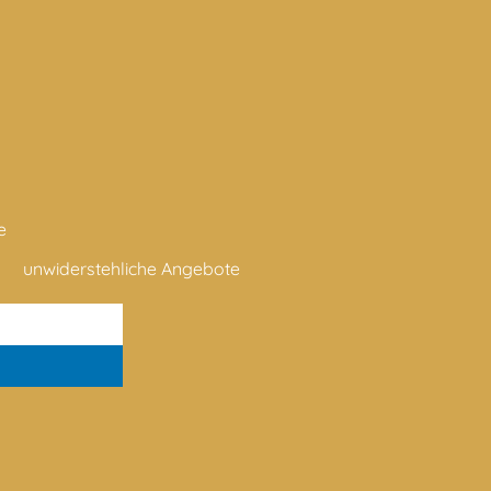
e
unwiderstehliche Angebote