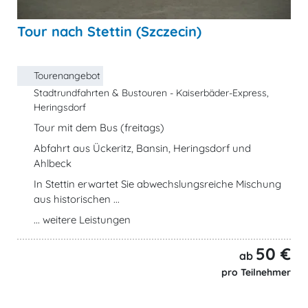
Tour nach Stettin (Szczecin)
Tourenangebot
Stadtrundfahrten & Bustouren - Kaiserbäder-Express,
Heringsdorf
Tour mit dem Bus (freitags)
Abfahrt aus Ückeritz, Bansin, Heringsdorf und
Ahlbeck
In Stettin erwartet Sie abwechslungsreiche Mischung
aus historischen ...
... weitere Leistungen
50 €
ab
pro Teilnehmer