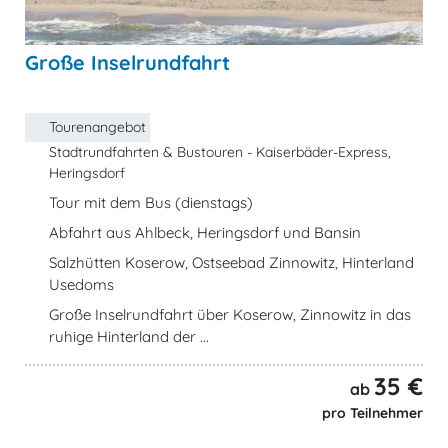
Große Inselrundfahrt
Tourenangebot
Stadtrundfahrten & Bustouren - Kaiserbäder-Express,
Heringsdorf
Tour mit dem Bus (dienstags)
Abfahrt aus Ahlbeck, Heringsdorf und Bansin
Salzhütten Koserow, Ostseebad Zinnowitz, Hinterland
Usedoms
Große Inselrundfahrt über Koserow, Zinnowitz in das
ruhige Hinterland der ...
35 €
ab
pro Teilnehmer