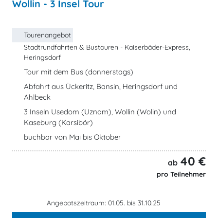
Wollin - 3 Insel Tour
Tourenangebot
Stadtrundfahrten & Bustouren - Kaiserbäder-Express,
Heringsdorf
Tour mit dem Bus (donnerstags)
Abfahrt aus Ückeritz, Bansin, Heringsdorf und
Ahlbeck
3 Inseln Usedom (Uznam), Wollin (Wolin) und
Kaseburg (Karsibór)
buchbar von Mai bis Oktober
40 €
ab
pro Teilnehmer
Angebotszeitraum: 01.05. bis 31.10.25