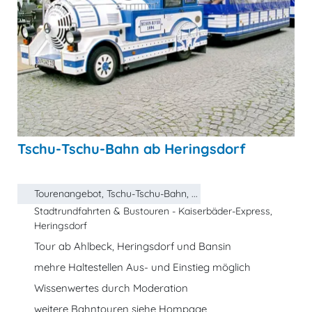
Tschu-Tschu-Bahn ab Heringsdorf
Tourenangebot, Tschu-Tschu-Bahn, ...
Stadtrundfahrten & Bustouren - Kaiserbäder-Express,
Heringsdorf
Tour ab Ahlbeck, Heringsdorf und Bansin
mehre Haltestellen Aus- und Einstieg möglich
Wissenwertes durch Moderation
weitere Bahntouren siehe Hompage