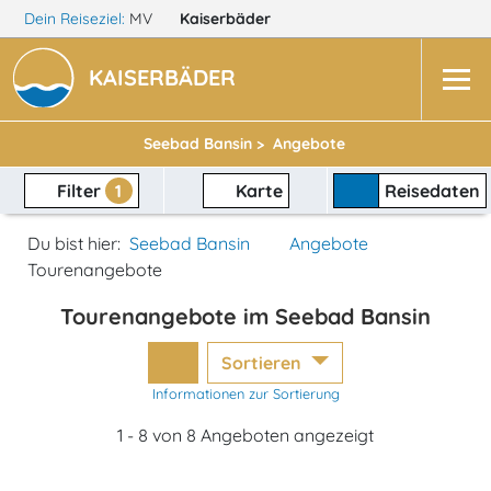
Dein Reiseziel:
MV
Kaiserbäder
KAISERBÄDER
Seebad Bansin >
Angebote
Filter
1
Karte
Reisedaten
Du bist hier:
Seebad Bansin
Angebote
Tourenangebote
Tourenangebote im Seebad Bansin
Sortieren
Informationen zur Sortierung
1 - 8 von 8 Angeboten angezeigt