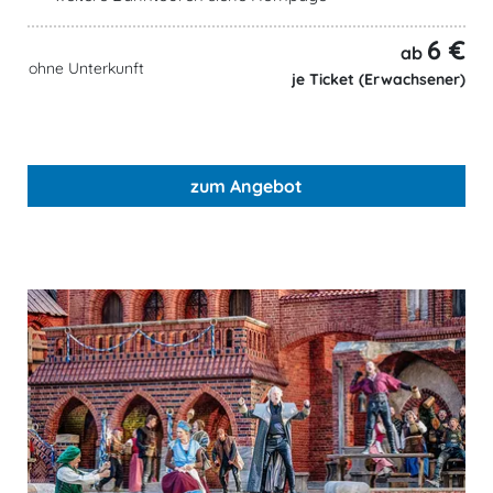
6 €
ab
ohne Unterkunft
je Ticket (Erwachsener)
zum Angebot