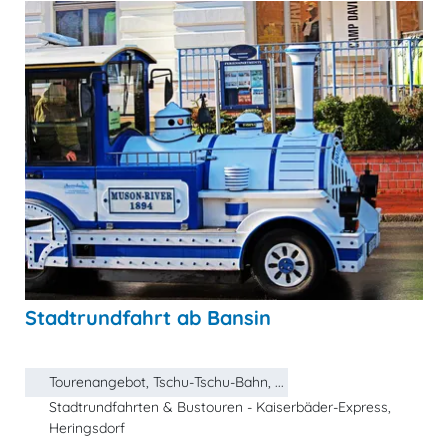
Stadtrundfahrt ab Bansin
Tourenangebot, Tschu-Tschu-Bahn, ...
Stadtrundfahrten & Bustouren - Kaiserbäder-Express,
Heringsdorf