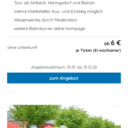
Tour ab Ahlbeck, Heringsdorf und Bansin
mehre Haltestellen Aus- und Einstieg möglich
Wissenwertes durch Moderation
weitere Bahntouren siehe Hompage
6 €
ab
ohne Unterkunft
je Ticket (Erwachsener)
Angebotszeitraum: 01.01. bis 31.12.26
zum Angebot