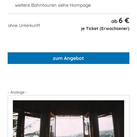
weitere Bahntouren siehe Hompage
6 €
ab
ohne Unterkunft
je Ticket (Erwachsener)
zum Angebot
- Anzeige -