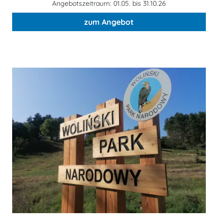
Angebotszeitraum: 01.05. bis 31.10.26
zum Angebot