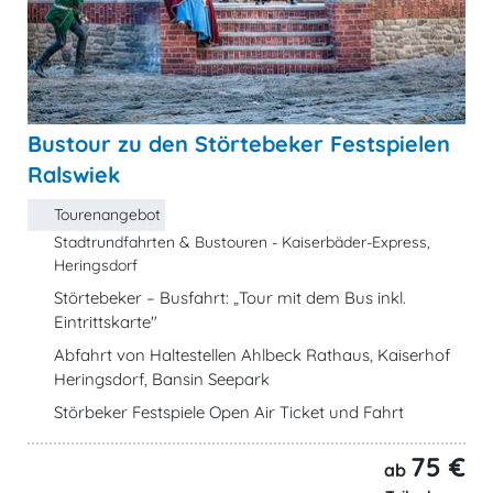
Bustour zu den Störtebeker Festspielen
Ralswiek
Tourenangebot
Stadtrundfahrten & Bustouren - Kaiserbäder-Express,
Heringsdorf
Störtebeker – Busfahrt: „Tour mit dem Bus inkl.
Eintrittskarte"
Abfahrt von Haltestellen Ahlbeck Rathaus, Kaiserhof
Heringsdorf, Bansin Seepark
Störbeker Festspiele Open Air Ticket und Fahrt
75 €
ab