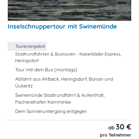
Inselschnuppertour mit Swinemünde
Tourenangebot
Stadtrundfahrten & Bustouren - Kaiserbäder-Express,
Heringsdorf
Tour mit dem Bus (montags)
Abfahrt aus Ahlbeck, Heringsdorf, Bansin und
Ückeritz
Swinemünde Stadtrundfahrt & Aufenthalt,
Fischereihafen Kamminke
Dem Sonnenuntergang entgegen
30 €
ab
pro Teilnehmer