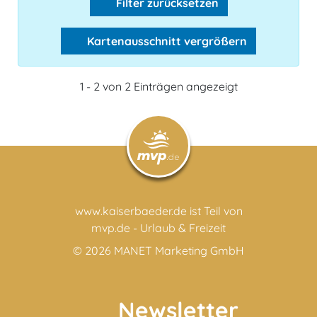
Filter zurücksetzen
Kartenausschnitt vergrößern
1 - 2 von 2 Einträgen angezeigt
www.kaiserbaeder.de ist Teil von
mvp.de - Urlaub & Freizeit
© 2026
MANET Marketing GmbH
Newsletter