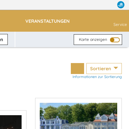
VERANSTALTUNGEN
Service
en
Karte anzeigen
Sortieren
Informationen zur Sortierung