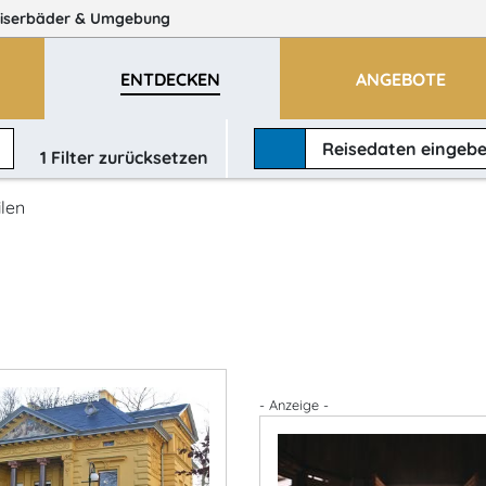
iserbäder
& Umgebung
ENTDECKEN
ANGEBOTE
Reisedaten
eingeb
1
Filter zurücksetzen
len
- Anzeige -