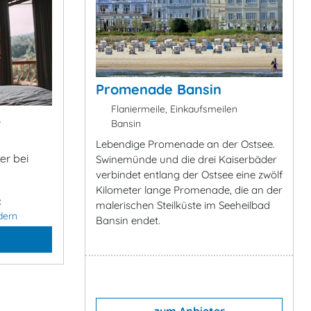
Promenade Bansin
Flaniermeile, Einkaufsmeilen
&
Bansin
Lebendige Promenade an der Ostsee.
er bei
Swinemünde und die drei Kaiserbäder
verbindet entlang der Ostsee eine zwölf
Kilometer lange Promenade, die an der
:
malerischen Steilküste im Seeheilbad
dern
Bansin endet.
zum Anbieter