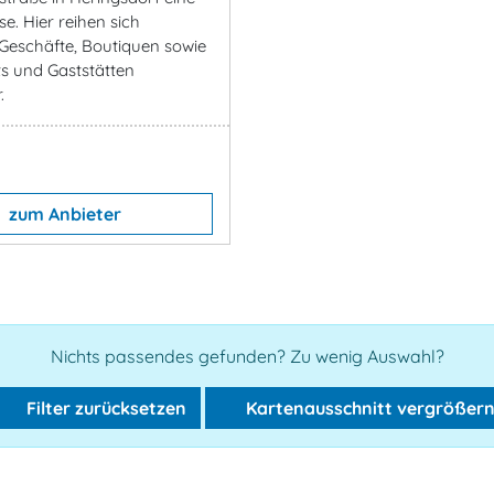
e. Hier reihen sich
 Geschäfte, Boutiquen sowie
s und Gaststätten
.
zum Anbieter
Nichts passendes gefunden? Zu wenig Auswahl?
Filter zurücksetzen
Kartenausschnitt vergrößer