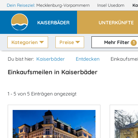
Dein Reiseziel:
Mecklenburg-Vorpommern
Insel Usedom
Ka
KAISERBÄDER
UNTERKÜNFTE
Kategorien
Preise
Mehr Filter
1
Du bist hier:
Kaiserbäder
Entdecken
Einkaufsmei
Einkaufsmeilen in Kaiserbäder
1 - 5 von 5 Einträgen angezeigt