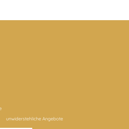
e
unwiderstehliche Angebote