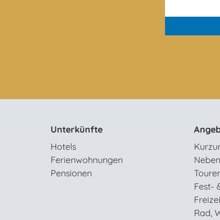
Unterkünfte
Angeb
Hotels
Kurzu
Ferienwohnungen
Neben
Pensionen
Toure
Fest- 
Freizei
Rad, W