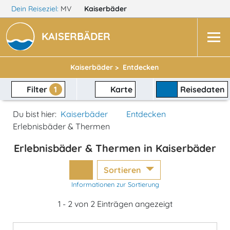
Dein Reiseziel:
MV
Kaiserbäder
KAISERBÄDER
Kaiserbäder >
Entdecken
Filter
1
Karte
Reisedaten
Du bist hier:
Kaiserbäder
Entdecken
Erlebnisbäder & Thermen
Erlebnisbäder & Thermen in Kaiserbäder
Sortieren
Informationen zur Sortierung
1 - 2 von 2 Einträgen angezeigt