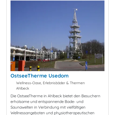
OstseeTherme Usedom
Wellness-Oase, Erlebnisbäder & Thermen
Ahlbeck
Die OstseeTherme in Ahlbeck bietet den Besuchern
erholsame und entspannende Bade- und
Saunawelten in Verbindung mit vielfältigen
Wellnessangeboten und physiotherapeutischen