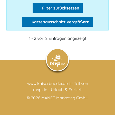
Filter zurücksetzen
Kartenausschnitt vergrößern
1 - 2 von 2 Einträgen angezeigt
www.kaiserbaeder.de ist Teil von
mvp.de - Urlaub & Freizeit
© 2026
MANET Marketing GmbH