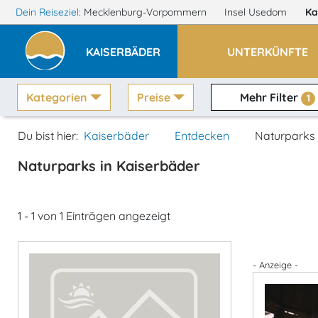
Dein Reiseziel:
Mecklenburg-Vorpommern
Insel Usedom
Ka
KAISERBÄDER
UNTERKÜNFTE
Kategorien
Preise
Mehr Filter
1
Du bist hier:
Kaiserbäder
Entdecken
Naturparks
Naturparks in Kaiserbäder
1 - 1 von 1 Einträgen angezeigt
- Anzeige -