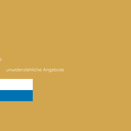
e
unwiderstehliche Angebote