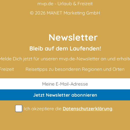
mvp.de - Urlaub & Freizeit
© 2026
MANET Marketing GmbH
Newsletter
Bleib auf dem Laufenden!
Melde Dich jetzt für unseren mvp.de-Newsletter an und erhalt
reizeit
Reisetipps zu besonderen Regionen und Orten
Jetzt Newsletter
abonnieren
Ich akzeptiere die
Datenschutzerklärung
.