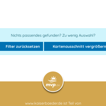
Nichts passendes gefunden? Zu wenig Auswahl?
Filter zurücksetzen
Kartenausschnitt vergrößer
www.kaiserbaeder.de ist Teil von