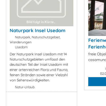
Naturpark Insel Usedom
Naturpark, Naturschutzgebiet,
Ferien
Wanderungen
Ferienh
Usedom
freie Obje
Der Naturpark Insel Usedom mit 14
Naturschutzgebieten umfasst den
casamund
deutschen Teil der Insel Usedom mit
einer artenreichen Flora und Fauna,
02.
feinen Stränden sowie einer Vielzahl
von Sehenswürdigkeiten.
Natur-Urlaub