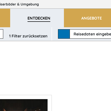
iserbäder
& Umgebung
ENTDECKEN
ANGEBOTE
Reisedaten
eingeb
1
Filter zurücksetzen