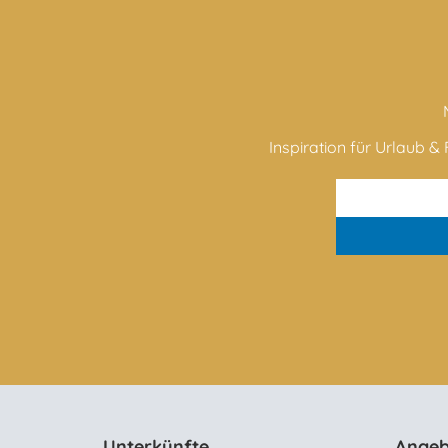
Inspiration für Urlaub & F
Unterkünfte
Angeb