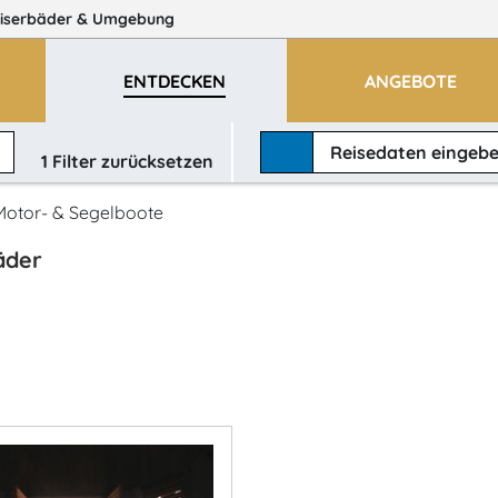
iserbäder
& Umgebung
ENTDECKEN
ANGEBOTE
Reisedaten
eingeb
1
Filter zurücksetzen
 Motor- & Segelboote
äder