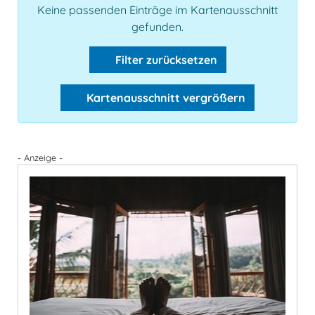
Keine passenden Einträge im Kartenausschnitt
gefunden.
Filter zurücksetzen
Kartenausschnitt vergrößern
- Anzeige -