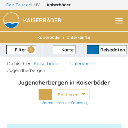
Dein Reiseziel:
MV
Kaiserbäder
KAISERBÄDER
Kaiserbäder >
Unterkünfte
Filter
1
Karte
Reisedaten
Du bist hier:
Kaiserbäder
Unterkünfte
Jugendherbergen
Jugendherbergen in Kaiserbäder
Sortieren
Informationen zur Sortierung