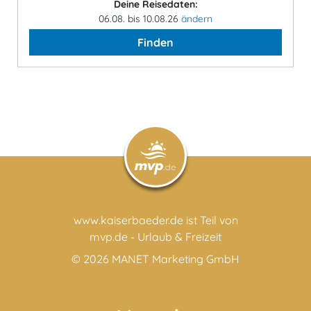
Deine Reisedaten:
06.08. bis 10.08.26
ändern
Finden
www.kaiserbaeder.de ist Teil von
mvp.de - Urlaub & Freizeit
© 2026
MANET Marketing GmbH