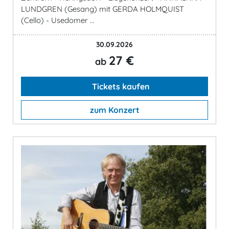
LUNDGREN (Gesang) mit GERDA HOLMQUIST
(Cello) - Usedomer ...
30.09.2026
27 €
ab
Tickets kaufen
zum Konzert