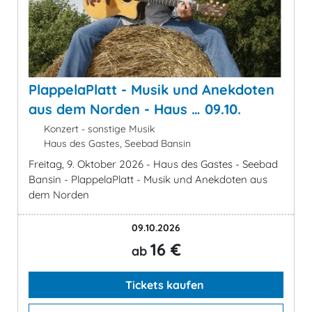
PlappelaPlatt - Musik und Anekdoten
aus dem Norden - Haus … 09.10.
Konzert - sonstige Musik
Haus des Gastes, Seebad Bansin
Freitag, 9. Oktober 2026 - Haus des Gastes - Seebad
Bansin - PlappelaPlatt - Musik und Anekdoten aus
dem Norden
09.10.2026
16 €
ab
Tickets kaufen