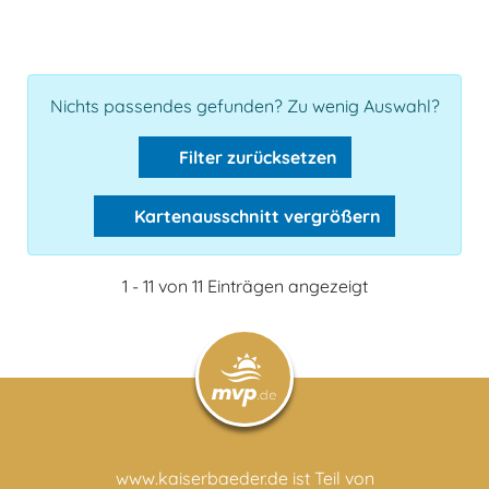
Nichts passendes gefunden? Zu wenig Auswahl?
Filter zurücksetzen
Kartenausschnitt vergrößern
1 - 11 von 11 Einträgen angezeigt
www.kaiserbaeder.de ist Teil von