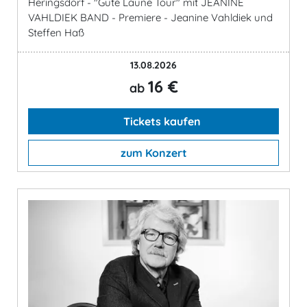
Heringsdorf - "Gute Laune Tour" mit JEANINE
VAHLDIEK BAND - Premiere - Jeanine Vahldiek und
Steffen Haß
13.08.2026
16 €
ab
Tickets kaufen
zum Konzert