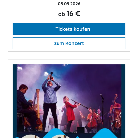
05.09.2026
16 €
ab
Tickets kaufen
zum Konzert