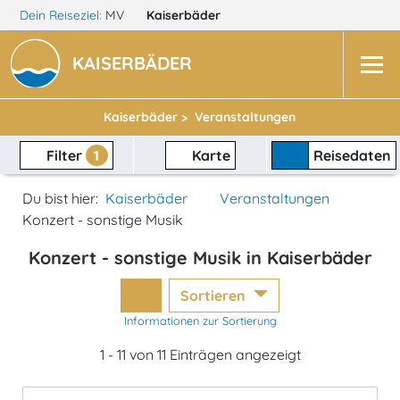
Dein Reiseziel:
MV
Kaiserbäder
KAISERBÄDER
Kaiserbäder >
Veranstaltungen
Filter
1
Karte
Reisedaten
Du bist hier:
Kaiserbäder
Veranstaltungen
Konzert - sonstige Musik
Konzert - sonstige Musik in Kaiserbäder
Sortieren
Informationen zur Sortierung
1 - 11 von 11 Einträgen angezeigt