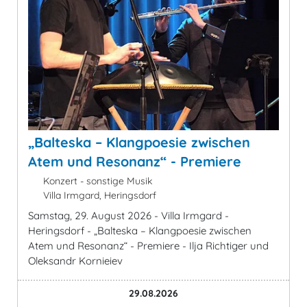
„Balteska – Klangpoesie zwischen
Atem und Resonanz“ - Premiere
Konzert - sonstige Musik
Villa Irmgard, Heringsdorf
Samstag, 29. August 2026 - Villa Irmgard -
Heringsdorf - „Balteska – Klangpoesie zwischen
Atem und Resonanz“ - Premiere - Ilja Richtiger und
Oleksandr Kornieiev
29.08.2026