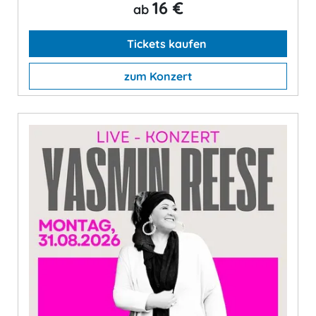
16 €
ab
Tickets kaufen
zum Konzert