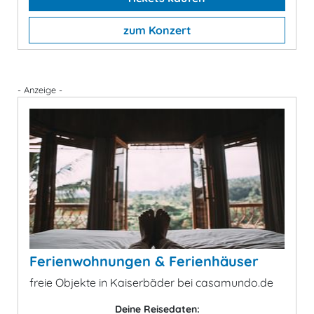
zum Konzert
- Anzeige -
Ferienwohnungen & Ferienhäuser
freie Objekte in Kaiserbäder bei casamundo.de
Deine Reisedaten: