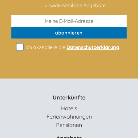
unwiderstehliche Angebote
abonnieren
Ich akzeptiere die
Datenschutzerklärung
.
Unterkünfte
Hotels
Ferienwohnungen
Pensionen