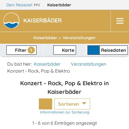
Dein Reiseziel:
MV
Kaiserbäder
KAISERBÄDER
Kaiserbäder >
Veranstaltungen
Filter
1
Karte
Reisedaten
Du bist hier:
Kaiserbäder
Veranstaltungen
Konzert - Rock, Pop & Elektro
Konzert - Rock, Pop & Elektro in
Kaiserbäder
Sortieren
Informationen zur Sortierung
1 - 6 von 6 Einträgen angezeigt