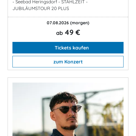
- Seebad Heringsdorf - STAHLZEIT -
JUBILÄUMSTOUR 20 PLUS
07.08.2026
(morgen)
49 €
ab
Tickets kaufen
zum Konzert