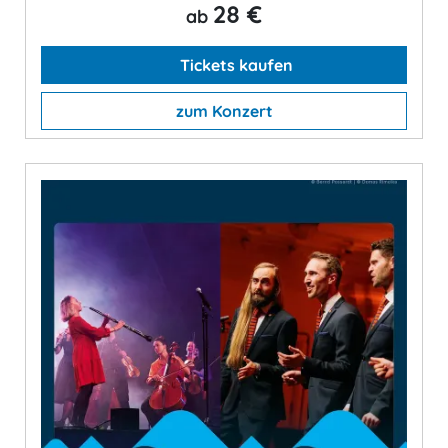
28 €
ab
Tickets kaufen
zum Konzert